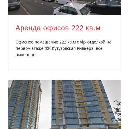
Аренда офисов 222 кв.м
Офисное помещение 222 кв.м с vip-отделкой на
первом этаже ЖК Кутузовская Ривьера, все
включено.