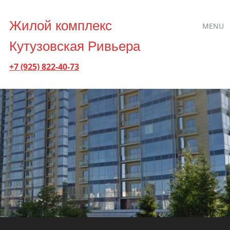
Main
Skip to content
Жилой комплекс
MENU
menu
Кутузовская Ривьера
+7 (925) 822-40-73